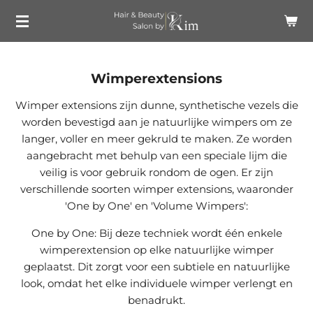
Ga
direct
naar
de
Wimperextensions
hoofdinhoud
Wimper extensions zijn dunne, synthetische vezels die
worden bevestigd aan je natuurlijke wimpers om ze
langer, voller en meer gekruld te maken. Ze worden
aangebracht met behulp van een speciale lijm die
veilig is voor gebruik rondom de ogen. Er zijn
verschillende soorten wimper extensions, waaronder
'One by One' en 'Volume Wimpers':
One by One: Bij deze techniek wordt één enkele
wimperextension op elke natuurlijke wimper
geplaatst. Dit zorgt voor een subtiele en natuurlijke
look, omdat het elke individuele wimper verlengt en
benadrukt.