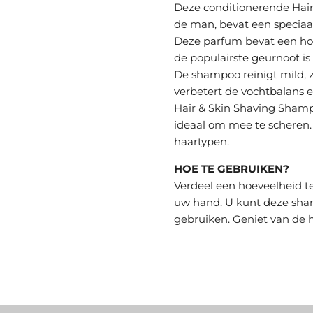
Deze conditionerende Hair
de man, bevat een specia
Deze parfum bevat een hog
de populairste geurnoot i
De shampoo reinigt mild, 
verbetert de vochtbalans e
Hair & Skin Shaving Shamp
ideaal om mee te scheren. 
haartypen.
HOE TE GEBRUIKEN?
Verdeel een hoeveelheid t
uw hand. U kunt deze sha
gebruiken. Geniet van de h