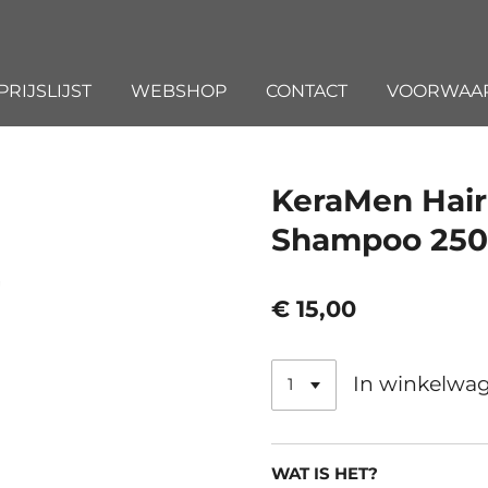
PRIJSLIJST
WEBSHOP
CONTACT
VOORWAA
KeraMen Hair
Shampoo 25
€ 15,00
In winkelwa
WAT IS HET?