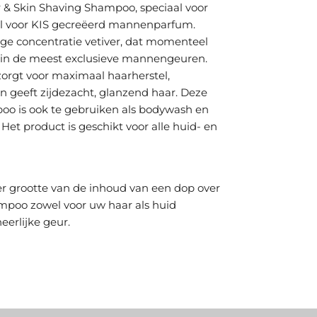
 & Skin Shaving Shampoo, speciaal voor
al voor KIS gecreëerd mannenparfum.
e concentratie vetiver, dat momenteel
s in de meest exclusieve mannengeuren.
zorgt voor maximaal haarherstel,
n geeft zijdezacht, glanzend haar. Deze
oo is ook te gebruiken als bodywash en
Het product is geschikt voor alle huid- en
er grootte van de inhoud van een dop over
mpoo zowel voor uw haar als huid
eerlijke geur.