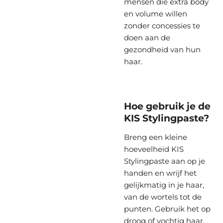
mensen die extra body
en volume willen
zonder concessies te
doen aan de
gezondheid van hun
haar.
Hoe gebruik je de
KIS Stylingpaste?
Breng een kleine
hoeveelheid KIS
Stylingpaste aan op je
handen en wrijf het
gelijkmatig in je haar,
van de wortels tot de
punten. Gebruik het op
droog of vochtig haar,