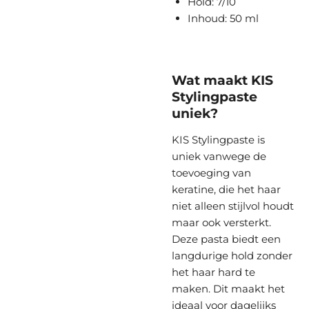
Hold: 7/10
Inhoud: 50 ml
Wat maakt KIS
Stylingpaste
uniek?
KIS Stylingpaste is
uniek vanwege de
toevoeging van
keratine, die het haar
niet alleen stijlvol houdt
maar ook versterkt.
Deze pasta biedt een
langdurige hold zonder
het haar hard te
maken. Dit maakt het
ideaal voor dagelijks